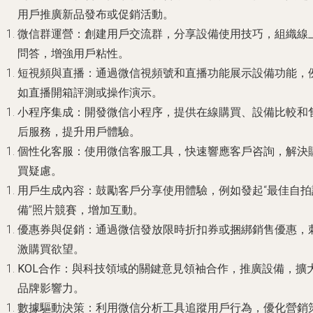
用戶推廣新品發布或促銷活動。
微信群運營
：創建用戶交流群，分享設備使用技巧，組織線
問答，增強用戶粘性。
短視頻與直播
：通過微信視頻號和直播功能展示設備功能，
如直播開箱評測或操作演示。
小程序集成
：開發微信小程序，提供在線購買、設備比較和
后服務，提升用戶體驗。
個性化客服
：使用微信客服工具，快速響應客戶咨詢，解決
買疑慮。
用戶生成內容
：鼓勵客戶分享使用體驗，例如發起“最佳自拍
備”照片競賽，增加互動。
優惠券與促銷
：通過微信發放限時折扣券或捆綁銷售優惠，
激購買欲望。
KOL合作
：與科技領域的關鍵意見領袖合作，推廣設備，擴
品牌影響力。
數據驅動決策
：利用微信分析工具追蹤用戶行為，優化營銷