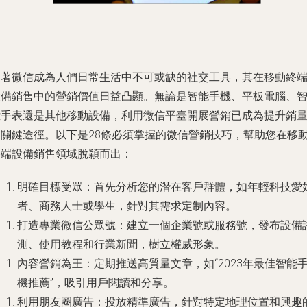
隨著微信成為人們日常生活中不可或缺的社交工具，其在移動終
設備銷售中的營銷價值日益凸顯。無論是智能手機、平板電腦、
能手表還是其他移動設備，利用微信平臺開展營銷已成為提升銷
的關鍵途徑。以下是28條必須掌握的微信營銷技巧，幫助您在移
終端設備銷售領域脫穎而出：
明確目標受眾
：首先分析您的潛在客戶群體，如年輕科技愛
者、商務人士或學生，針對其需求定制內容。
打造專業微信公眾號
：建立一個企業號或服務號，發布設備
測、使用教程和行業新聞，樹立權威形象。
內容營銷為王
：定期推送高質量文章，如“2023年最佳智能
機推薦”，吸引用戶閱讀和分享。
利用朋友圈廣告
：投放精準廣告，針對特定地理位置和興趣