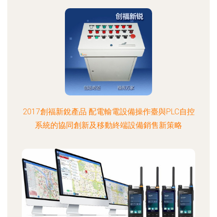
2017創福新銳產品 配電輸電設備操作臺與PLC自控
系統的協同創新及移動終端設備銷售新策略