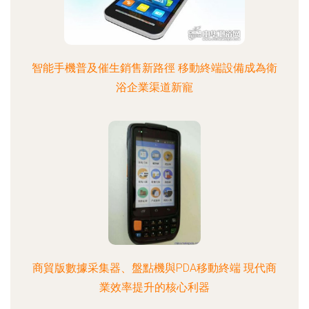
智能手機普及催生銷售新路徑 移動終端設備成為衛
浴企業渠道新寵
商貿版數據采集器、盤點機與PDA移動終端 現代商
業效率提升的核心利器