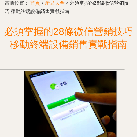
當前位置：
首頁
>
產品大全
>
必須掌握的28條微信營銷技
巧 移動終端設備銷售實戰指南
必須掌握的28條微信營銷技巧
移動終端設備銷售實戰指南