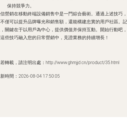
保持競爭力。
微信營銷在移動終端設備銷售中是一門綜合藝術。通過上述技巧
您不僅可以提升品牌曝光和銷售額，還能構建忠實的用戶社區。
住，關鍵在于以用戶為中心，提供價值并保持互動。開始行動吧
將這些技巧融入您的日常營銷中，見證業務的持續增長！
若轉載，請注明出處：http://www.ghmjjd.cn/product/35.html
新時間：2026-08-04 17:50:05