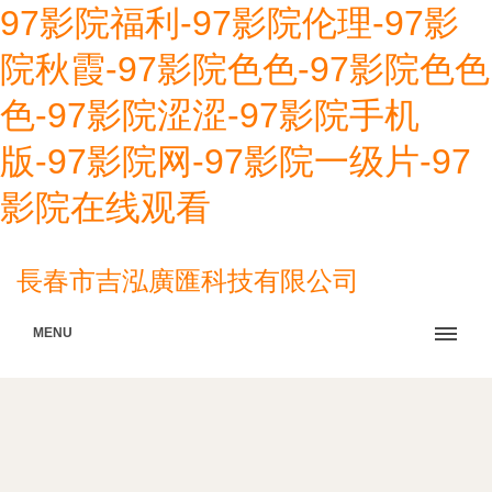
97影院福利-97影院伦理-97影
院秋霞-97影院色色-97影院色色
色-97影院涩涩-97影院手机
版-97影院网-97影院一级片-97
影院在线观看
長春市吉泓廣匯科技有限公司
MENU