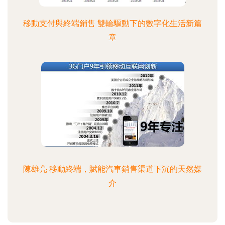
移動支付與終端銷售 雙輪驅動下的數字化生活新篇
章
陳雄亮 移動終端，賦能汽車銷售渠道下沉的天然媒
介